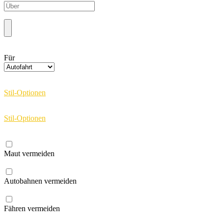
Für
Stil-Optionen
Stil-Optionen
Maut vermeiden
Autobahnen vermeiden
Fähren vermeiden