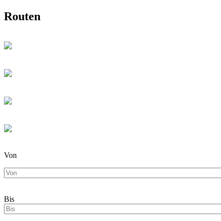
Routen
Von
Bis