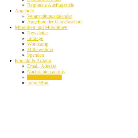
Regionale Ausflugsziele
Angebote
Veranstaltungskalender
Angebote der Gemeinschaft
Mitwirken und Mitwohnen
Newsletter
Infotage
Workcamp
Mitbewohner
Spenden
Kontakt & Anfahrt
Email, Adresse
Nachrichten an uns
Lage und Anfahrt
Infotelefon