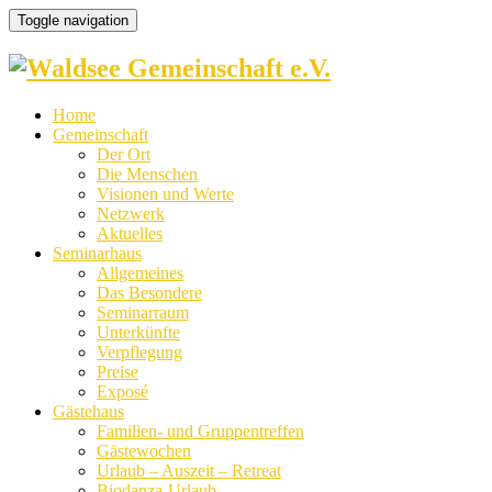
Toggle navigation
Home
Gemeinschaft
Der Ort
Die Menschen
Visionen und Werte
Netzwerk
Aktuelles
Seminarhaus
Allgemeines
Das Besondere
Seminarraum
Unterkünfte
Verpflegung
Preise
Exposé
Gästehaus
Familien- und Gruppentreffen
Gästewochen
Urlaub – Auszeit – Retreat
Biodanza-Urlaub