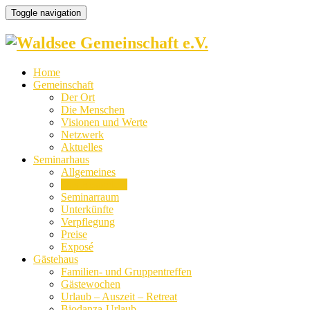
Toggle navigation
Home
Gemeinschaft
Der Ort
Die Menschen
Visionen und Werte
Netzwerk
Aktuelles
Seminarhaus
Allgemeines
Das Besondere
Seminarraum
Unterkünfte
Verpflegung
Preise
Exposé
Gästehaus
Familien- und Gruppentreffen
Gästewochen
Urlaub – Auszeit – Retreat
Biodanza-Urlaub