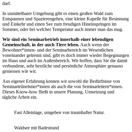
darf.
In unmittelbarer Umgebung gibt es einen großen Wald zum
Entspannen und Spazierengehen, eine kleine Kapelle für Besinnung
und Einkehr und einen See zum freudigen Hineinspringen im
Sommer, oder bei welcher Temperatur auch immer man das mag.
Wir sind ein Seminarbetrieb innerhalb einer lebendigen
Gemeinschaft, in der auch Tiere leben.
Auch wenn der
Bewohner*innen- und der Seminarbereich im Wesentlichen
voneinander getrennt sind, gibt es doch immer wieder Begegnungen
im Haus und auch im Außenbereich. Wir hoffen, dass Sie die damit
verbundene, sehr herzliche und persönliche Atmosphäre genauso
geniessen wie wir.
Aus eigener Erfahrung kennen wir sowohl die Bedürfnisse von
Seminarteilnehmer*innen als auch die von Seminarleitern*innen.
Dieses Know-how fließt in unsere Planung, Umsetzung und
tägliche Arbeit ein.
Fast Alleinlage, umgeben von traumhafter Natur.
Waldsee mit Badestrand