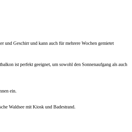
ter und Geschirr und kann auch für mehrere Wochen gemietet
alkon ist perfekt geeignet, um sowohl den Sonnenaufgang als auch
nnen ein.
lische Waldsee mit Kiosk und Badestrand.