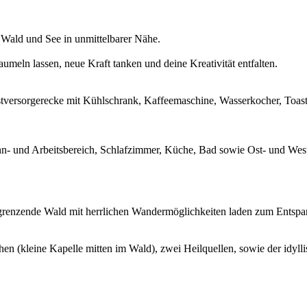
 Wald und See in unmittelbarer Nähe.
aumeln lassen, neue Kraft tanken und deine Kreativität entfalten.
stversorgerecke mit Kühlschrank, Kaffeemaschine, Wasserkocher, Toas
 und Arbeitsbereich, Schlafzimmer, Küche, Bad sowie Ost- und Westb
grenzende Wald mit herrlichen Wandermöglichkeiten laden zum Entspa
hen (kleine Kapelle mitten im Wald), zwei Heilquellen, sowie der idyl