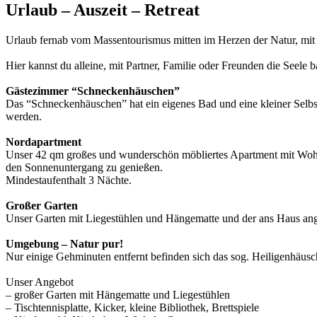
Urlaub – Auszeit – Retreat
Urlaub fernab vom Massentourismus mitten im Herzen der Natur, mit
Hier kannst du alleine, mit Partner, Familie oder Freunden die Seele b
Gästezimmer “Schneckenhäuschen”
Das “Schneckenhäuschen” hat ein eigenes Bad und eine kleiner Selb
werden.
Nordapartment
Unser 42 qm großes und wunderschön möbliertes Apartment mit Wohn-
den Sonnenuntergang zu genießen.
Mindestaufenthalt 3 Nächte.
Großer Garten
Unser Garten mit Liegestühlen und Hängematte und der ans Haus an
Umgebung – Natur pur!
Nur einige Gehminuten entfernt befinden sich das sog. Heiligenhäusc
Unser Angebot
– großer Garten mit Hängematte und Liegestühlen
– Tischtennisplatte, Kicker, kleine Bibliothek, Brettspiele