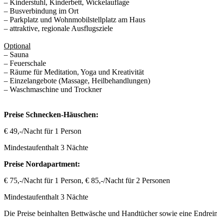
– Kinderstuhl, Kinderbett, Wickelauflage
– Busverbindung im Ort
– Parkplatz und Wohnmobilstellplatz am Haus
– attraktive, regionale Ausflugsziele
Optional
– Sauna
– Feuerschale
– Räume für Meditation, Yoga und Kreativität
– Einzelangebote (Massage, Heilbehandlungen)
– Waschmaschine und Trockner
Preise Schnecken-Häuschen:
€ 49,-/Nacht für 1 Person
Mindestaufenthalt 3 Nächte
Preise Nordapartment:
€ 75,-/Nacht für 1 Person, € 85,-/Nacht für 2 Personen
Mindestaufenthalt 3 Nächte
Die Preise beinhalten Bettwäsche und Handtücher sowie eine Endrei